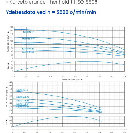
• Kurvetolerance i henhold til ISO 9906
Ydelsesdata ved n = 2900 o/min/min