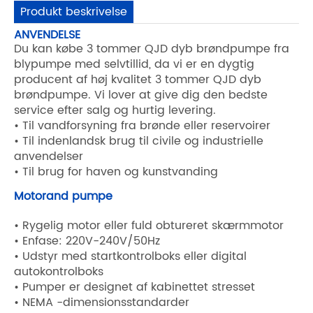
Produkt beskrivelse
ANVENDELSE
Du kan købe 3 tommer QJD dyb brøndpumpe fra
blypumpe med selvtillid, da vi er en dygtig
producent af høj kvalitet 3 tommer QJD dyb
brøndpumpe. Vi lover at give dig den bedste
service efter salg og hurtig levering.
• Til vandforsyning fra brønde eller reservoirer
• Til indenlandsk brug til civile og industrielle
anvendelser
• Til brug for haven og kunstvanding
Motorand pumpe
• Rygelig motor eller fuld obtureret skærmmotor
• Enfase: 220V-240V/50Hz
• Udstyr med startkontrolboks eller digital
autokontrolboks
• Pumper er designet af kabinettet stresset
• NEMA -dimensionsstandarder