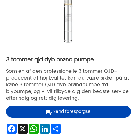
3 tommer qjd dyb brønd pumpe
Som en af ​​den professionelle 3 tommer QJD-
producent af høj kvalitet kan du være sikker på at
købe 3 tommer QJD dyb brøndpumpe fra
blypumpe, og vi vil tilbyde dig den bedste service
efter salg og rettidig levering.
Send forespørgsel
Facebook
X
WhatsApp
LinkedIn
Share