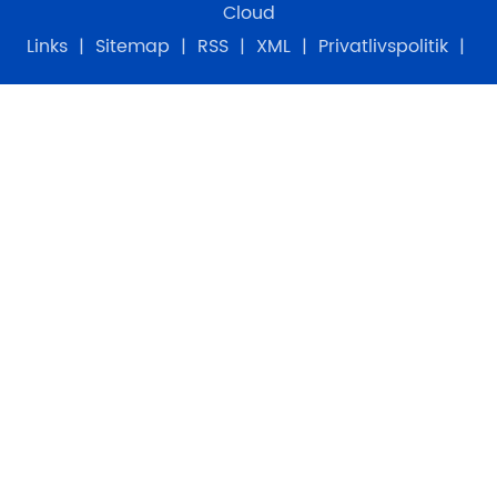
Cloud
Links
|
Sitemap
|
RSS
|
XML
|
Privatlivspolitik
|