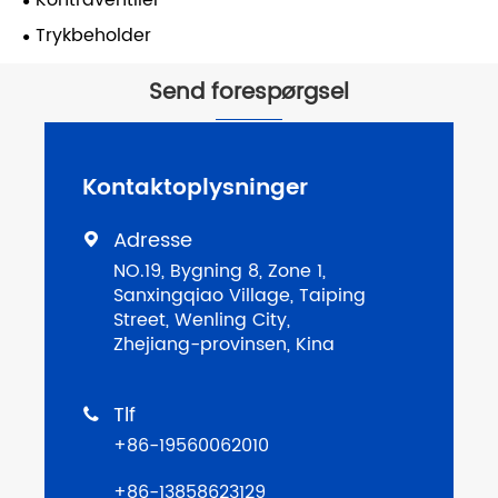
Kontraventiler
Trykbeholder
Send forespørgsel
Kontaktoplysninger
Adresse

NO.19, Bygning 8, Zone 1,
Sanxingqiao Village, Taiping
Street, Wenling City,
Zhejiang-provinsen, Kina
Tlf

+86-19560062010
+86-13858623129