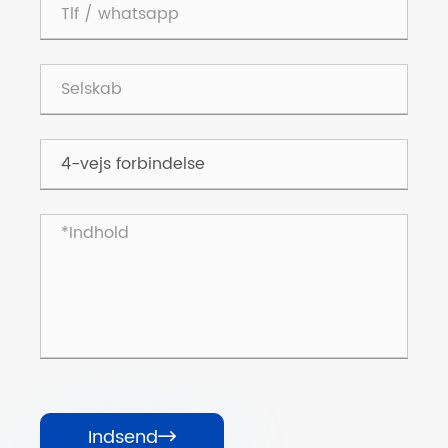
Indsend
