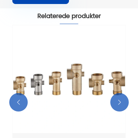
Relaterede produkter

