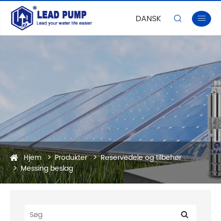
DANSK


Hjem
Produkter
Reservedele og tilbehør
Messing beslag