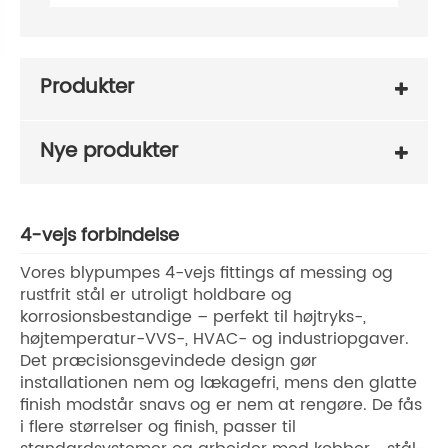
Produkter
Nye produkter
4-vejs forbindelse
Vores blypumpes 4-vejs fittings af messing og
rustfrit stål er utroligt holdbare og
korrosionsbestandige – perfekt til højtryks-,
højtemperatur-VVS-, HVAC- og industriopgaver.
Det præcisionsgevindede design gør
installationen nem og lækagefri, mens den glatte
finish modstår snavs og er nem at rengøre. De fås
i flere størrelser og finish, passer til