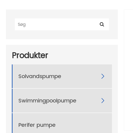
Produkter
Solvandspumpe

Swimmingpoolpumpe

Perifer pumpe