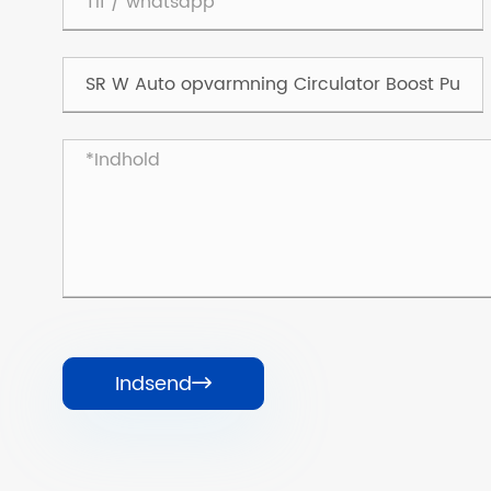
Indsend
