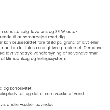
en seneste salg, lave pris og SR W auto-
rende til at samarbejde med dig.
kan brusesættet føre til ild på grund af lavt eller
pumpe kan let fuldstændigt løse problemet; Derudover
d lavt vandtryk, vandforsyning af solvandvarmer,
ng af klimaanlæg og kølingssystem.
 og korrosivitet;
eksplosivitet, og det er som væske af vand
 hvis andre væsker udvindes