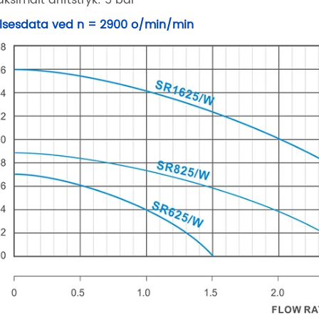
lsesdata ved n = 2900 o/min/min