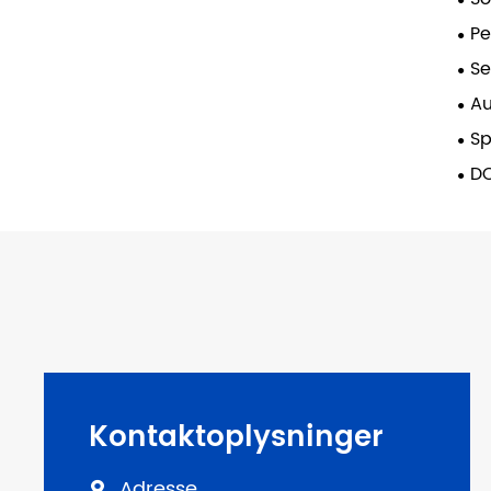
Pe
Se
Au
S
D
Kontaktoplysninger
Adresse
