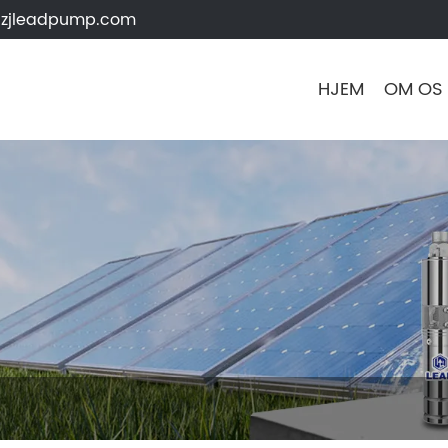
zjleadpump.com
HJEM
OM OS