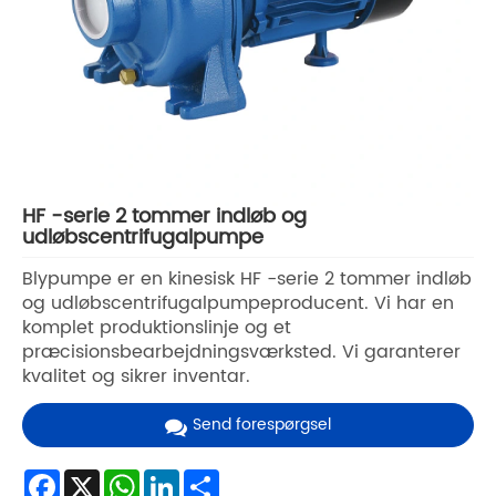
HF -serie 2 tommer indløb og
udløbscentrifugalpumpe
Blypumpe er en kinesisk HF -serie 2 tommer indløb
og udløbscentrifugalpumpeproducent. Vi har en
komplet produktionslinje og et
præcisionsbearbejdningsværksted. Vi garanterer
kvalitet og sikrer inventar.
Send forespørgsel
Facebook
X
WhatsApp
LinkedIn
Share