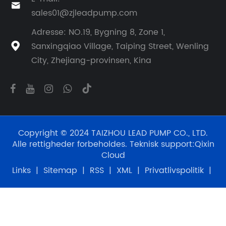

sales01@zjleadpump.com
Adresse: NO.19, Bygning 8, Zone 1,
Sanxingqiao Village, Taiping Street, Wenling

City, Zhejiang-provinsen, Kina
Copyright © 2024 TAIZHOU LEAD PUMP CO., LTD.
Alle rettigheder forbeholdes. Teknisk support:
Qixin
Cloud
Links
|
Sitemap
|
RSS
|
XML
|
Privatlivspolitik
|