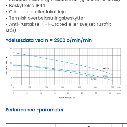
• Beskyttelse IP44
• C & U -leje eller lokal leje
• Termisk overbelastningsbeskytter
• Anti-rustaksel (Hi-Crated eller svejset rustfrit
stål)
Ydelsesdata ved n = 2900 o/min/min
Performance -parameter