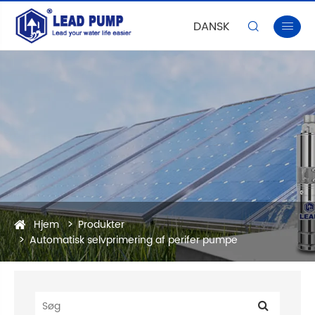
DANSK


Hjem
Produkter
Automatisk selvprimering af perifer pumpe