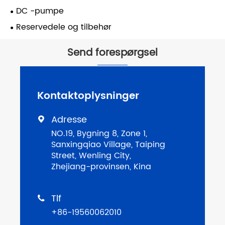
DC -pumpe
Reservedele og tilbehør
Send forespørgsel
Kontaktoplysninger
Adresse

NO.19, Bygning 8, Zone 1,
Sanxingqiao Village, Taiping
Street, Wenling City,
Zhejiang-provinsen, Kina
Tlf

+86-19560062010