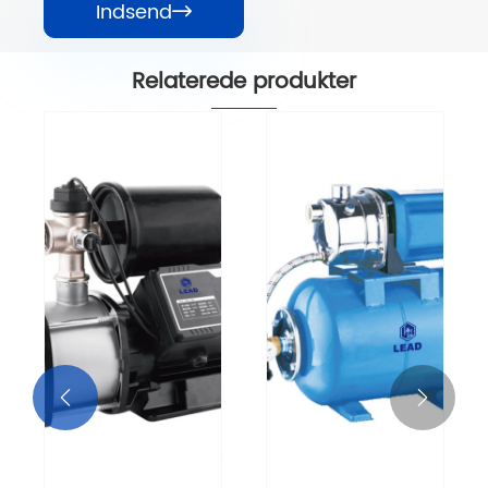
Indsend

Relaterede produkter

