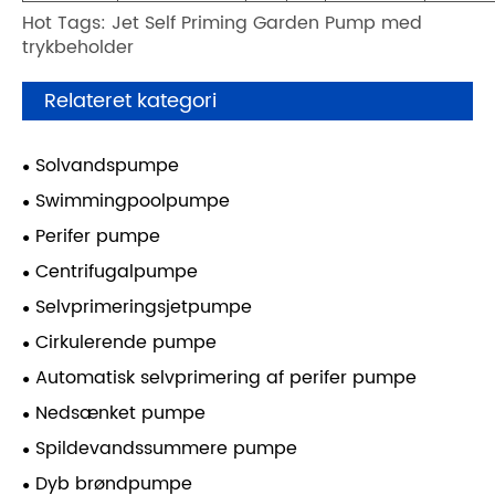
Hot Tags: Jet Self Priming Garden Pump med
trykbeholder
Relateret kategori
Solvandspumpe
Swimmingpoolpumpe
Perifer pumpe
Centrifugalpumpe
Selvprimeringsjetpumpe
Cirkulerende pumpe
Automatisk selvprimering af perifer pumpe
Nedsænket pumpe
Spildevandssummere pumpe
Dyb brøndpumpe